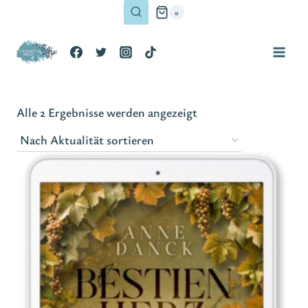
Zum
0
Inhalt
springen
Nach
Alle 2 Ergebnisse werden angezeigt
Aktualität
sortiert