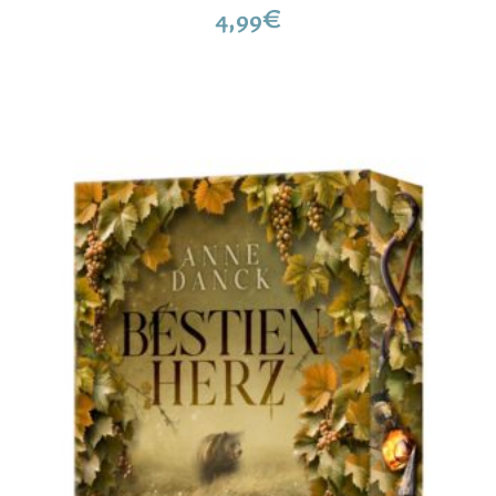
4,99
€