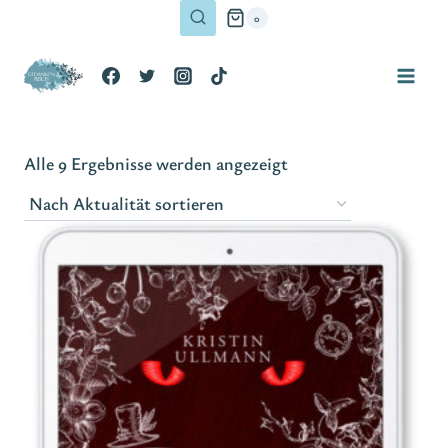
Zum
0
Inhalt
springen
Nach
Alle 9 Ergebnisse werden angezeigt
Aktualität
sortiert