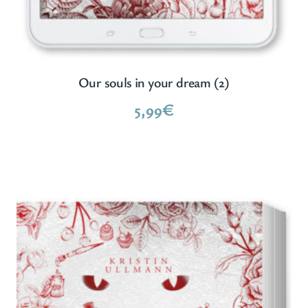
Our souls in your dream (2)
5,99
€