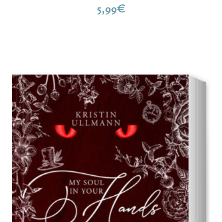
5,99
€