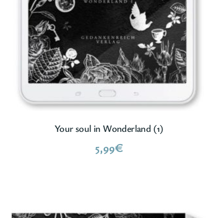
Your soul in Wonderland (1)
5,99
€