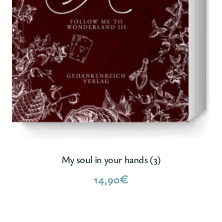
My soul in your hands (3)
14,90
€