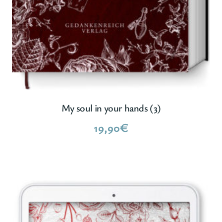
My soul in your hands (3)
19,90
€