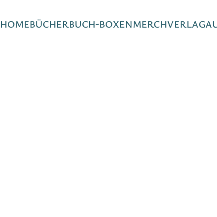
HOME
BÜCHER
BUCH-BOXEN
MERCH
VERLAG
A