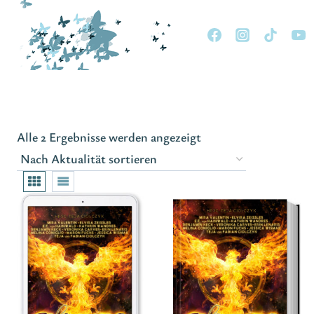
Zum
Inhalt
springen
Nach
Alle 2 Ergebnisse werden angezeigt
Aktualität
sortiert