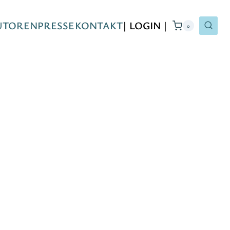
UTOREN
PRESSE
KONTAKT
| LOGIN |
0