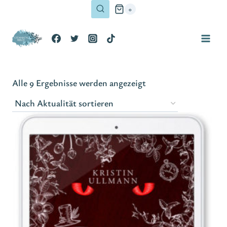
Zum
0
Inhalt
springen
Nach
Alle 9 Ergebnisse werden angezeigt
Aktualität
sortiert