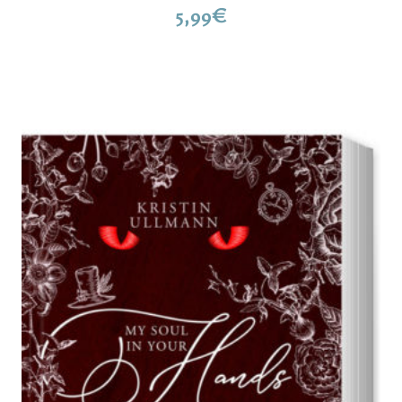
5,99
€