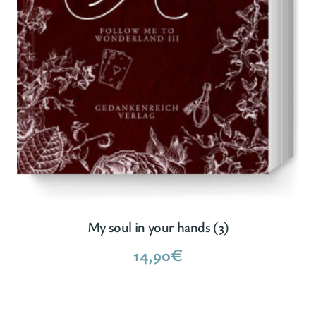
My soul in your hands (3)
14,90
€