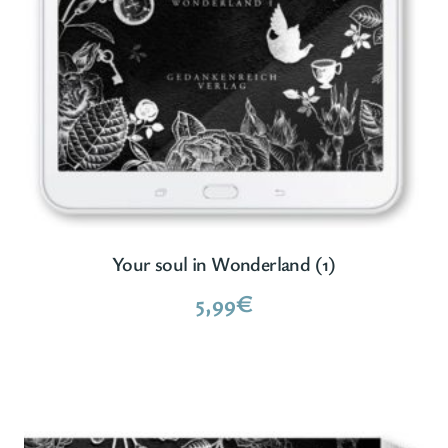
Your soul in Wonderland (1)
5,99
€