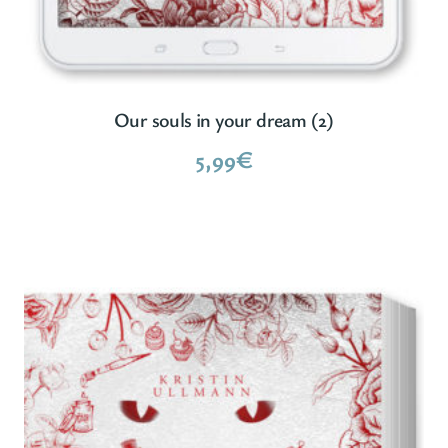
Our souls in your dream (2)
5,99
€