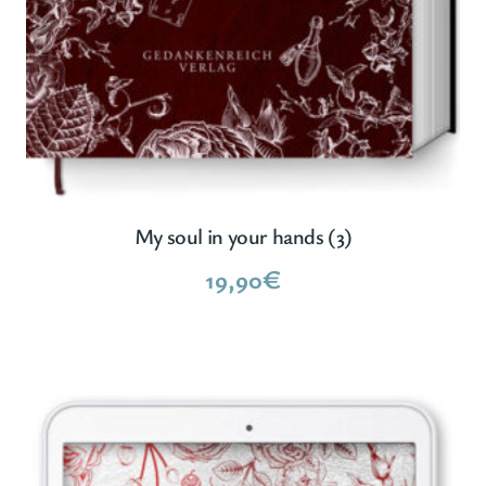
My soul in your hands (3)
19,90
€