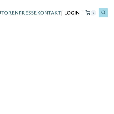
UTOREN
PRESSE
KONTAKT
| LOGIN |
0