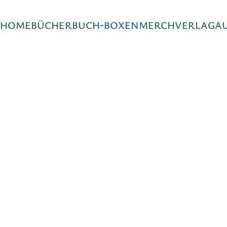
HOME
BÜCHER
BUCH-BOXEN
MERCH
VERLAG
A