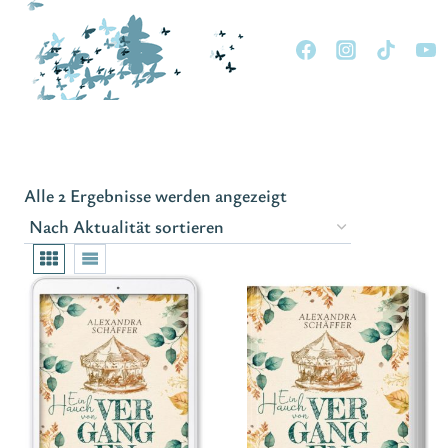
Zum
Inhalt
springen
Nach
Alle 2 Ergebnisse werden angezeigt
Aktualität
sortiert