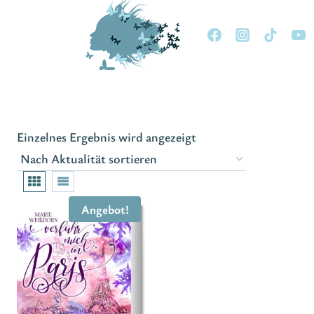
Zum
Inhalt
springen
Einzelnes Ergebnis wird angezeigt
Angebot!