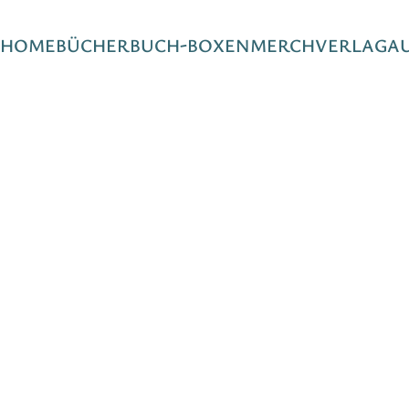
HOME
BÜCHER
BUCH-BOXEN
MERCH
VERLAG
A