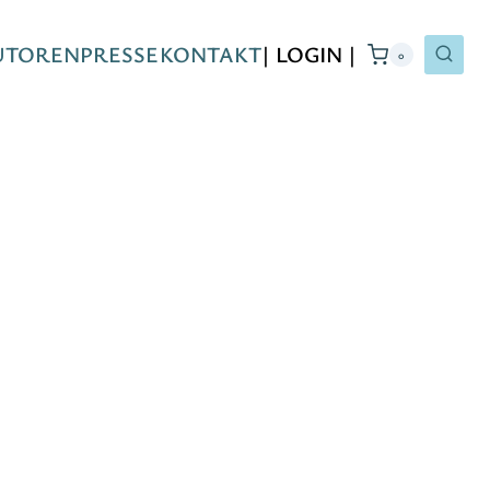
UTOREN
PRESSE
KONTAKT
| LOGIN |
0