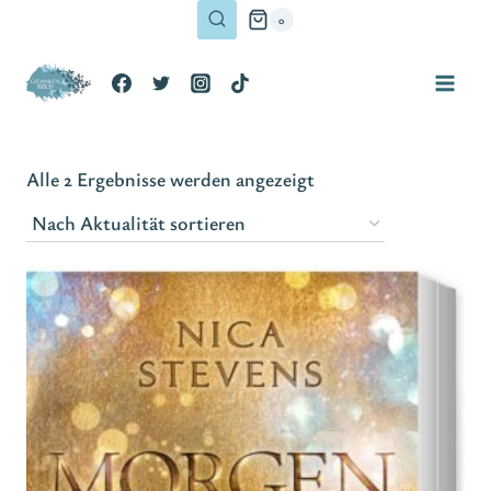
Zum
0
Inhalt
springen
Nach
Alle 2 Ergebnisse werden angezeigt
Aktualität
sortiert