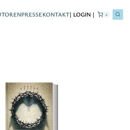
UTOREN
PRESSE
KONTAKT
| LOGIN |
0