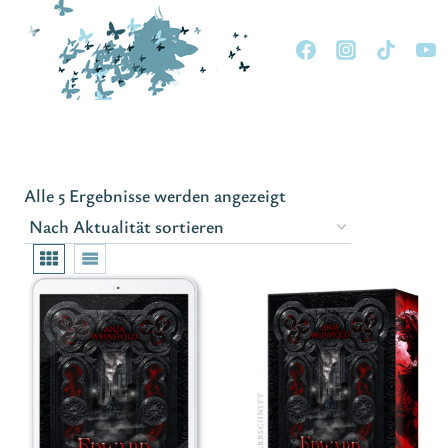
Zum
Inhalt
springen
Nach
Alle 5 Ergebnisse werden angezeigt
Aktualität
sortiert