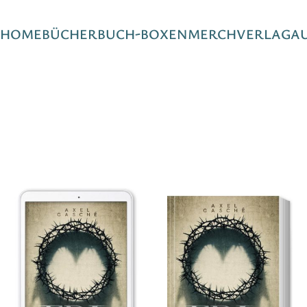
HOME
BÜCHER
BUCH-BOXEN
MERCH
VERLAG
A