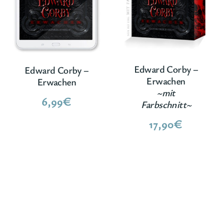
Edward Corby –
Edward Corby –
Erwachen
Erwachen
~mit
6,99
€
Farbschnitt~
17,90
€