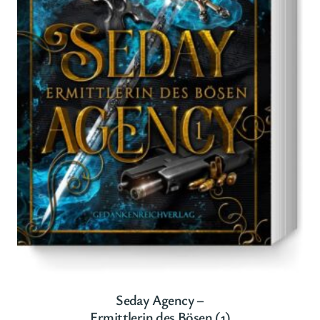
Seday Agency –
Ermittlerin des Bösen (1)