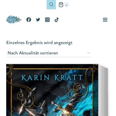
Zum
0
Inhalt
springen
Einzelnes Ergebnis wird angezeigt