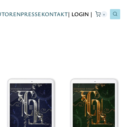
UTOREN
PRESSE
KONTAKT
| LOGIN |
0