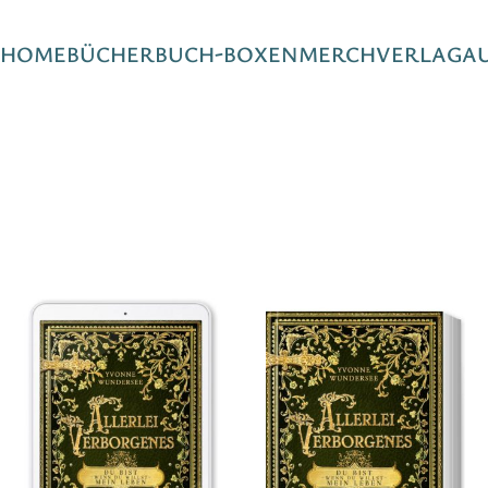
HOME
BÜCHER
BUCH-BOXEN
MERCH
VERLAG
A