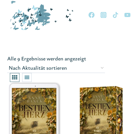
Zum
Inhalt
springen
Nach
Alle 9 Ergebnisse werden angezeigt
Aktualität
sortiert