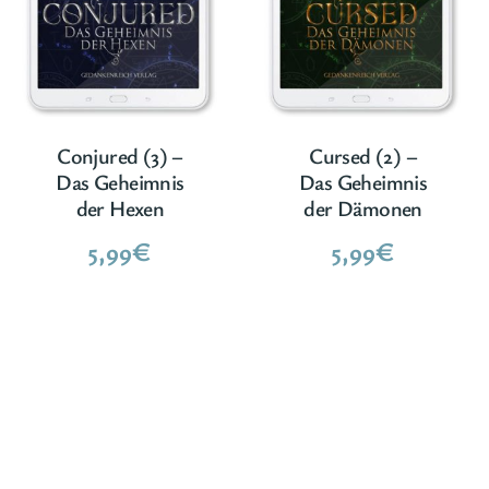
Conjured (3) –
Cursed (2) –
Das Geheimnis
Das Geheimnis
der Hexen
der Dämonen
5,99
€
5,99
€