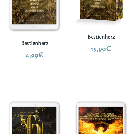
Bestienherz
Bestienherz
15,90
€
4,99
€