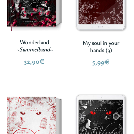
Wonderland
My soul in your
~Sammelband~
hands (3)
32,90
€
5,99
€