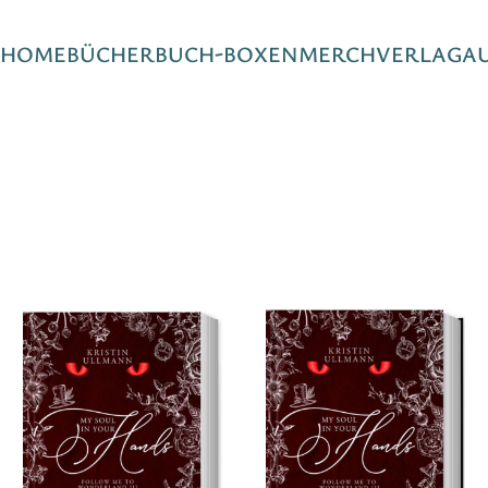
HOME
BÜCHER
BUCH-BOXEN
MERCH
VERLAG
A