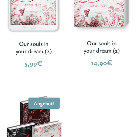
Our souls in
Our souls in
your dream (2)
your dream (2)
14,90
€
5,99
€
Angebot!