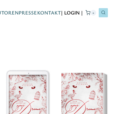
UTOREN
PRESSE
KONTAKT
| LOGIN |
0