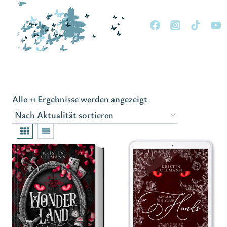
Zum
Inhalt
springen
Nach
Alle 11 Ergebnisse werden angezeigt
Aktualität
sortiert