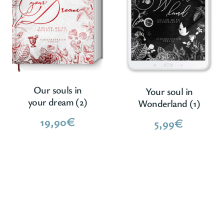
Our souls in
Your soul in
your dream (2)
Wonderland (1)
19,90
€
5,99
€