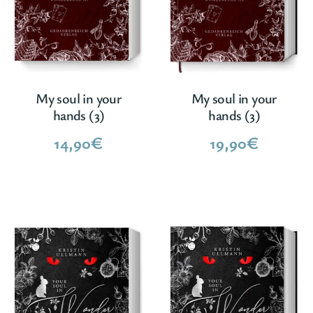
My soul in your
My soul in your
hands (3)
hands (3)
14,90
€
19,90
€