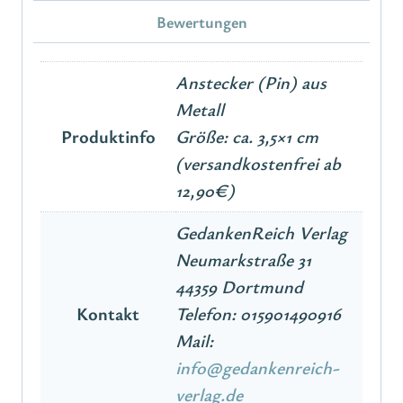
Bewertungen
Anstecker (Pin) aus
Metall
Produktinfo
Größe: ca. 3,5×1 cm
(versandkostenfrei ab
12,90€)
GedankenReich Verlag
Neumarkstraße 31
44359 Dortmund
Kontakt
Telefon: 015901490916
Mail:
info@gedankenreich-
verlag.de