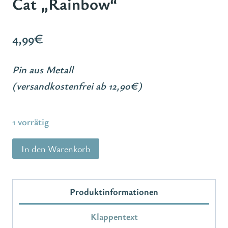
Cat „Rainbow“
4,99
€
Pin aus Metall
(versandkostenfrei ab 12,90€)
1 vorrätig
AnsteckerCat
In den Warenkorb
"Rainbow"
Menge
Produktinformationen
Klappentext