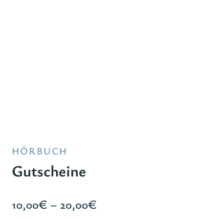
HÖRBUCH
Gutscheine
Preisspanne:
10,00
€
–
20,00
€