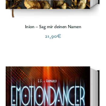
Inion – Sag mir deinen Namen
21,90
€