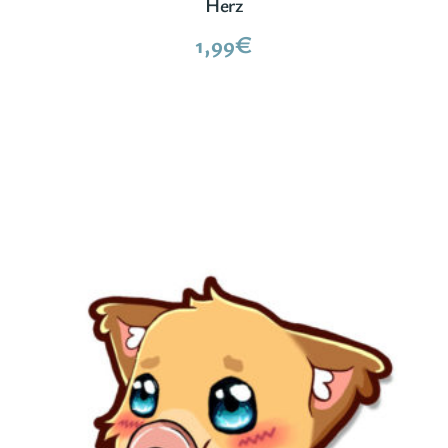
Herz
1,99
€