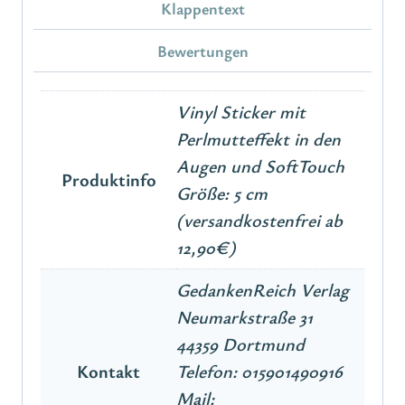
Klappentext
Bewertungen
Vinyl Sticker mit
Perlmutteffekt in den
Augen und SoftTouch
Produktinfo
Größe: 5 cm
(versandkostenfrei ab
12,90€)
GedankenReich Verlag
Neumarkstraße 31
44359 Dortmund
Kontakt
Telefon: 015901490916
Mail: