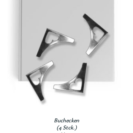
Buchecken
(4 Stck.)