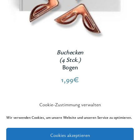
Buchecken
(4 Stck.)
Bogen
1,99
€
Cookie-Zustimmung verwalten
Wir verwenden Cookies, um unsere Website und unseren Service zu optimieren.
Cookies akzeptieren
© 2026 GedankenReich Verlag - All rights