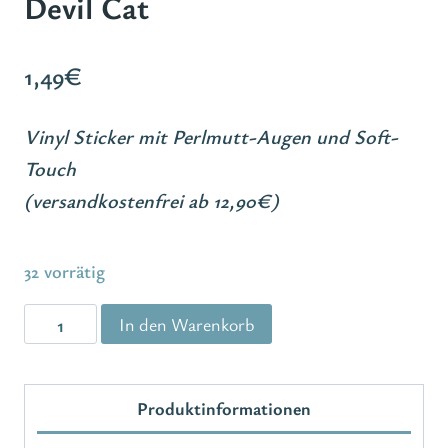
Devil Cat
1,49
€
Vinyl Sticker mit Perlmutt-Augen und Soft-
Touch
(versandkostenfrei ab 12,90€)
32 vorrätig
StickerDevil
In den Warenkorb
Cat
Menge
Produktinformationen