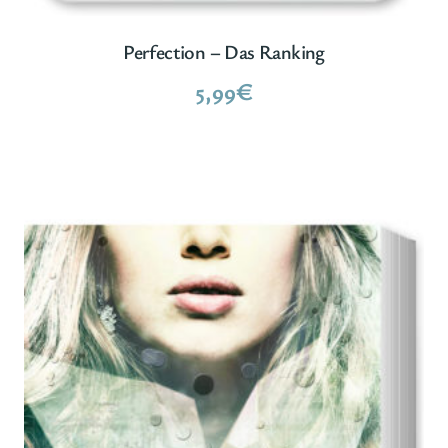
Perfection – Das Ranking
5,99
€