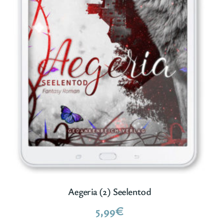
Aegeria (2) Seelentod
5,99
€