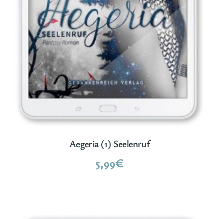
Aegeria (1) Seelenruf
5,99
€