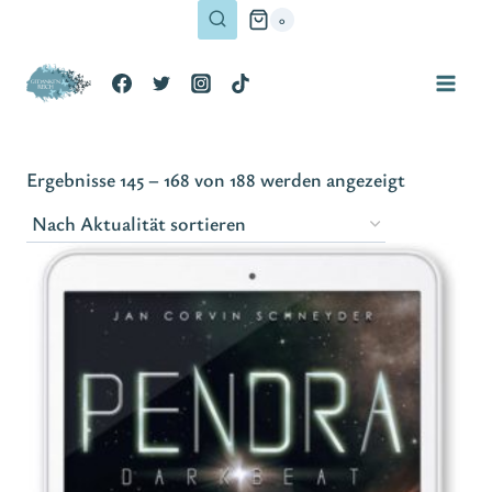
Zum
0
Inhalt
springen
Nach
Ergebnisse 145 – 168 von 188 werden angezeigt
Aktualität
sortiert