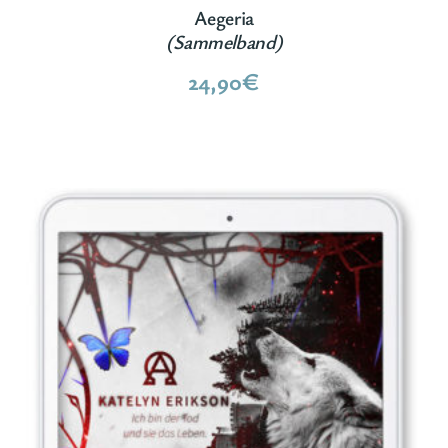
Aegeria
(Sammelband)
24,90
€