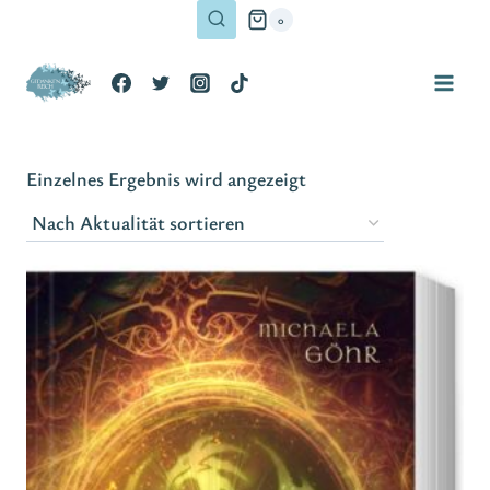
Zum
0
Inhalt
springen
Einzelnes Ergebnis wird angezeigt