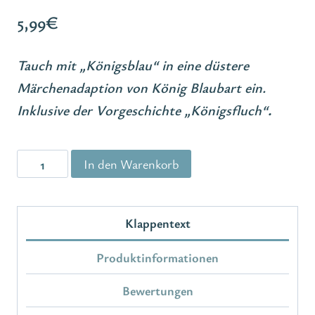
5,99
€
Tauch mit „Königsblau“ in eine düstere
Märchenadaption von König Blaubart ein.
Inklusive der Vorgeschichte „Königsfluch“
.
Königsblau
In den Warenkorb
Menge
Klappentext
Produktinformationen
Bewertungen