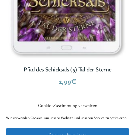
Pfad des Schicksals (5) Tal der Sterne
2,99
€
Cookie-Zustimmung verwalten
Wir verwenden Cookies, um unsere Website und unseren Service zu optimieren.
Cookies akzeptieren