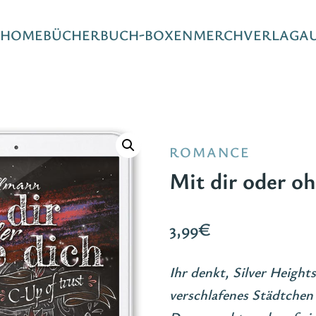
HOME
BÜCHER
BUCH-BOXEN
MERCH
VERLAG
A
ROMANCE
Mit dir oder oh
3,99
€
Ihr denkt, Silver Height
verschlafenes Städtchen 