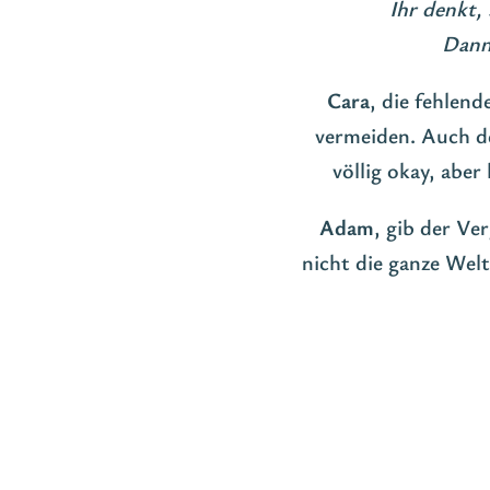
Ihr denkt,
Dann 
Cara
, die fehlend
vermeiden. Auch de
völlig okay, aber 
Adam
, gib der Ve
nicht die ganze Wel