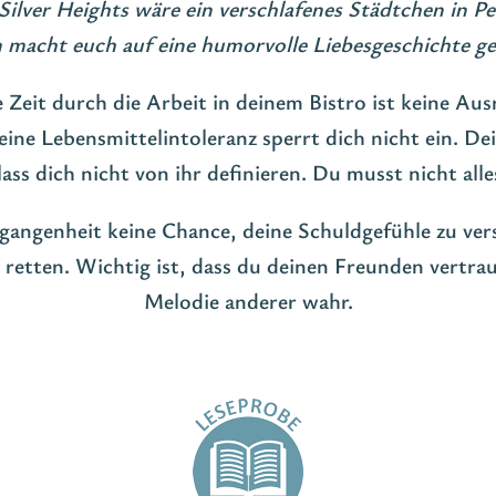
 Silver Heights wäre ein verschlafenes Städtchen in Pe
macht euch auf eine humorvolle Liebesgeschichte ge
e Zeit durch die Arbeit in deinem Bistro ist keine Au
ine Lebensmittelintoleranz sperrt dich nicht ein. Dei
lass dich nicht von ihr definieren. Du musst nicht alles
rgangenheit keine Chance, deine Schuldgefühle zu ve
t retten. Wichtig ist, dass du deinen Freunden vertra
Melodie anderer wahr.