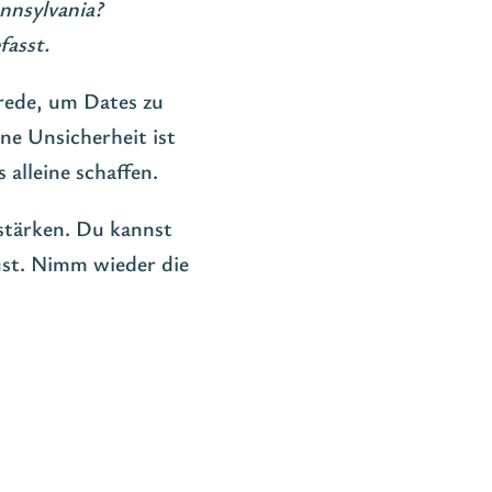
nnsylvania?
fasst.
srede, um Dates zu
ne Unsicherheit ist
 alleine schaffen.
rstärken. Du kannst
ust. Nimm wieder die