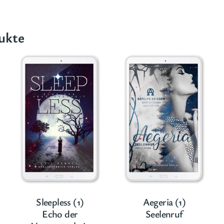
ukte
Sleepless (1)
Aegeria (1)
Echo der
Seelenruf