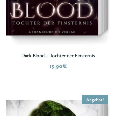
Dark Blood – Tochter der Finsternis
15,90
€
Angebot!